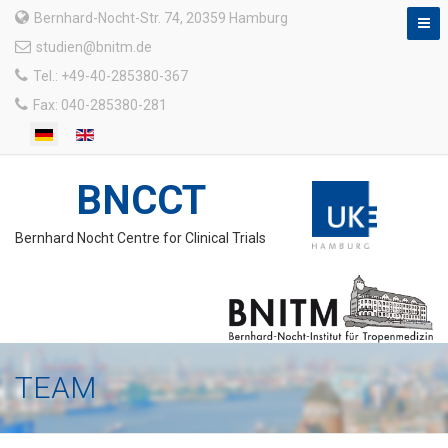
Bernhard-Nocht-Str. 74, 20359 Hamburg
studien@bnitm.de
Tel.: +49-40-285380-367
Fax: 040-285380-281
BNCCT
Bernhard Nocht Centre for Clinical Trials
TEAM