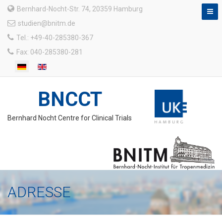
Bernhard-Nocht-Str. 74, 20359 Hamburg
studien@bnitm.de
Tel.: +49-40-285380-367
Fax: 040-285380-281
BNCCT
Bernhard Nocht Centre for Clinical Trials
ADRESSE