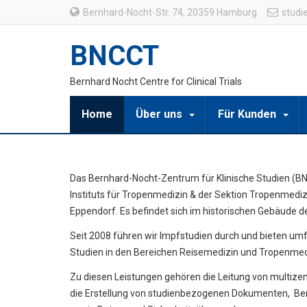
Bernhard-Nocht-Str. 74, 20359 Hamburg
studi
BNCCT
Bernhard Nocht Centre for Clinical Trials
Home
Über uns
Für Kunden
Das Bernhard-Nocht-Zentrum für Klinische Studien (BNC
Instituts für Tropenmedizin & der Sektion Tropenmedizi
Eppendorf. Es befindet sich im historischen Gebäude de
Seit 2008 führen wir Impfstudien durch und bieten um
Studien in den Bereichen Reisemedizin und Tropenmed
Zu diesen Leistungen gehören die Leitung von multizen
die Erstellung von studienbezogenen Dokumenten,
Be