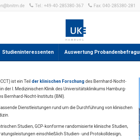
en@bnitm.de
Tel.: +49-40-285380-367
Fax: 040-285380-281
Studieninteressenten
Auswertung Probandenbefragu
CT) ist ein Teil
der klinischen Forschung
des Bernhard-Nocht-
n der I. Medizinischen Klinik des Universitätsklinikums Hamburg-
s Bernhard-Nocht-Instituts (BNI).
fassende Dienstleistungen rund um die Durchführung von klinischen
izin.
trischen Studien, GCP-konforme randomisierte klinische Studien,
ratungsleistungen einschließlich Studien- und Protokolldesign,