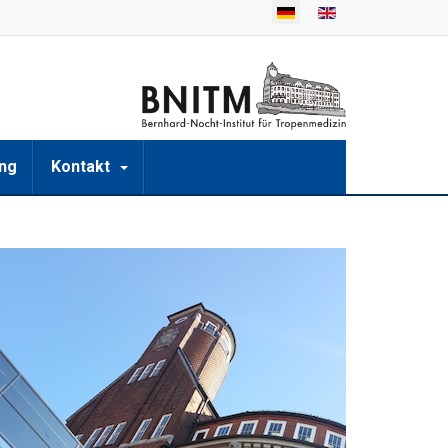
ng
Kontakt